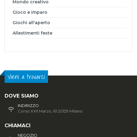
Mondo creativo
Gioco e imparo
Giochi all'aperto
Allestimenti feste
Vieni a trovarci
DOVE SIAMO
INDIRIZZO
Corso XXII Marzo, 61 20129 Milano
CHIAMACI
NEGOZIO