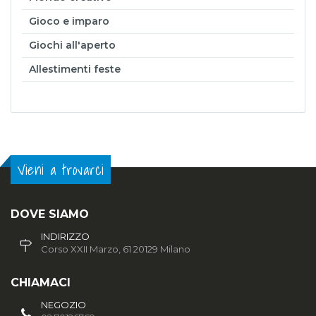
Gioco e imparo
Giochi all'aperto
Allestimenti feste
Vieni a trovarci
DOVE SIAMO
INDIRIZZO
Corso XXII Marzo, 61 20129 Milano
CHIAMACI
NEGOZIO