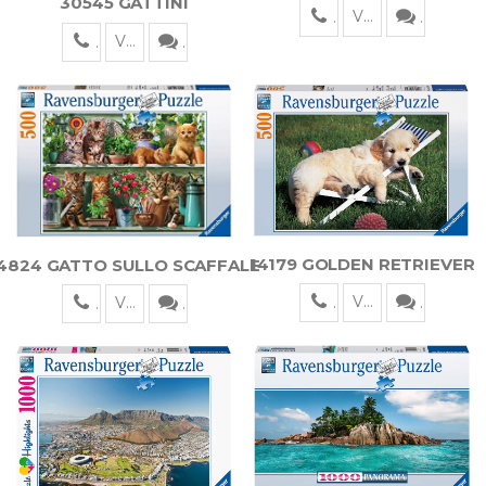
30545 GATTINI
Visualizza
Visualizza
14179 GOLDEN RETRIEVER
4824 GATTO SULLO SCAFFALE
Visualizza
Visualizza