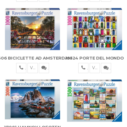
19524 PORTE DEL MONDO
606 BICICLETTE AD AMSTERDAM
Visualizza
Visualizza