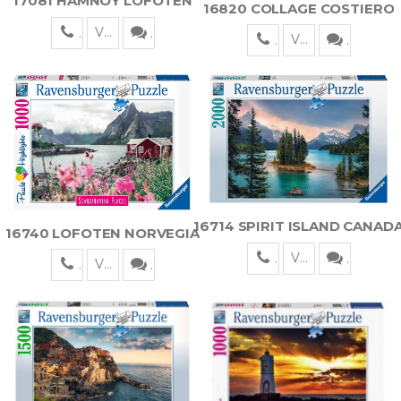
17081 HAMNOY LOFOTEN
16820 COLLAGE COSTIERO
Visualizza
Visualizza
16714 SPIRIT ISLAND CANAD
16740 LOFOTEN NORVEGIA
Visualizza
Visualizza