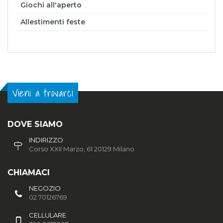
Giochi all'aperto
Allestimenti feste
Vieni a trovarci
DOVE SIAMO
INDIRIZZO
Corso XXII Marzo, 61 20129 Milano
CHIAMACI
NEGOZIO
02 70126769
CELLULARE