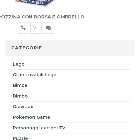
OZZINA CON BORSA E OMBRELLO
Visualizza
CATEGORIE
Lego
Gli introvabili Lego
Bimba
Bimbo
Gravitrax
Pokemon Game
Personaggi cartoni TV
Puzzle