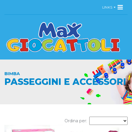
LINKS
BIMBA
PASSEGGINI E ACCESSORI
Ordina per: