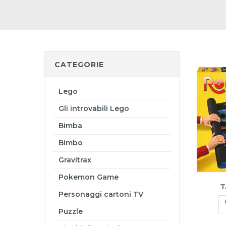
CATEGORIE
Lego
Gli introvabili Lego
Bimba
Bimbo
Gravitrax
Pokemon Game
T
Personaggi cartoni TV
Puzzle