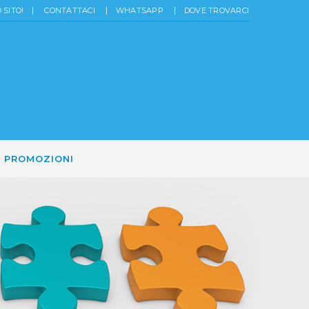
SITO!
CONTATTACI
WHATSAPP
DOVE TROVARCI
PROMOZIONI