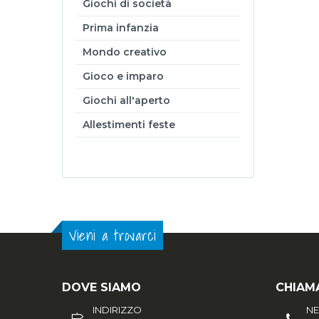
Giochi di società
Prima infanzia
Mondo creativo
Gioco e imparo
Giochi all'aperto
Allestimenti feste
Vieni a trovarci
DOVE SIAMO
CHIAM
INDIRIZZO
N