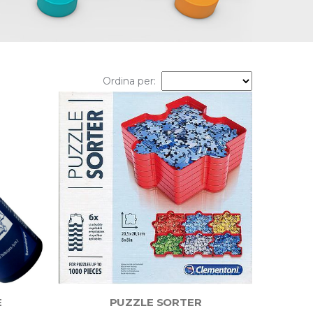
Ordina per:
E
PUZZLE SORTER