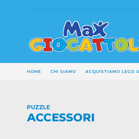
HOME
CHI SIAMO
ACQUISTIAMO LEGO 
PUZZLE
ACCESSORI