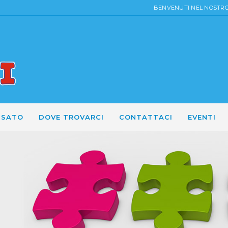
BENVENUTI NEL NOSTRO 
USATO
DOVE TROVARCI
CONTATTACI
EVENTI