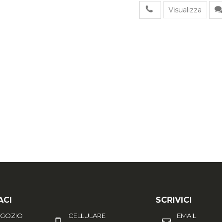
Visualizza
ACI
SCRIVICI
EGOZIO
CELLULARE
EMAIL