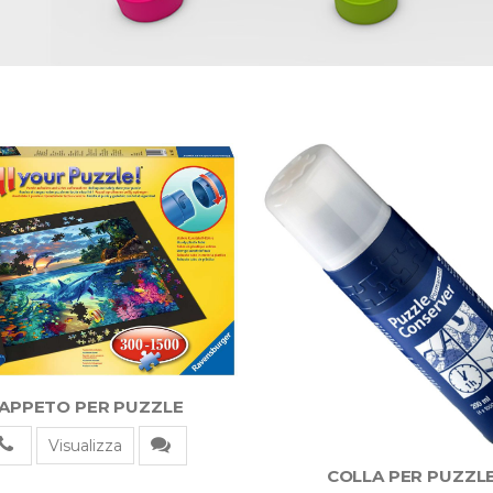
APPETO PER PUZZLE
Visualizza
COLLA PER PUZZL